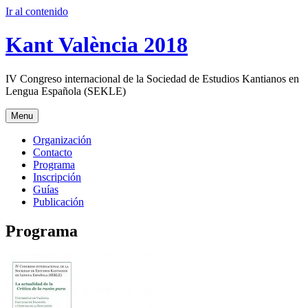
Ir al contenido
Kant València 2018
IV Congreso internacional de la Sociedad de Estudios Kantianos en
Lengua Española (SEKLE)
Menu
Organización
Contacto
Programa
Inscripción
Guías
Publicación
Programa