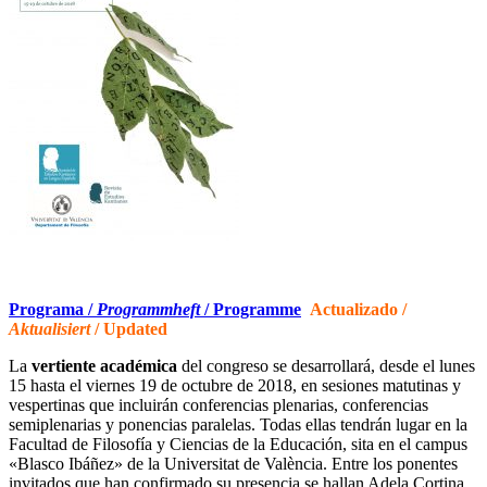
Programa /
Programmheft
/ Programme
Actualizado /
Aktualisiert
/ Updated
La
vertiente académica
del congreso se desarrollará, desde el lunes
15 hasta el viernes 19 de octubre de 2018, en sesiones matutinas y
vespertinas que incluirán conferencias plenarias, conferencias
semiplenarias y ponencias paralelas. Todas ellas tendrán lugar en la
Facultad de Filosofía y Ciencias de la Educación, sita en el campus
«Blasco Ibáñez» de la Universitat de València. Entre los ponentes
invitados que han confirmado su presencia se hallan Adela Cortina