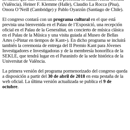
(València), Heiner F. Klemme (Halle), Claudio La Rocca (Pisa),
Onora O’Neill (Cambridge) y Pablo Oyarzún (Santiago de Chile).
El congreso contará con un
programa cultural
en el que está
prevista una bienvenida en el Palau de l’Exposició, una recepción
oficial en el Palau de la Generalitat, un concierto de música clásica
en el Palau de la Música y una visita guiada al Museo de Bellas
Artes («Pintar en tiempos de Kant»). En dicho programa se incluirá
también la ceremonia de entrega del II Premio Kant para Jóvenes
Investigadores e Investigadoras y de la membresía honorífica de la
SEKLE, que tendrá lugar en el Paraninfo de la sede histórica de la
Universitat de València.
La primera versión del programa pormenorizado del congreso queda
a disposición a partir del
30 de abril de 2018
en esta pestaña de la
web oficial. La última versión actualizada se publica el
9 de
octubre
.